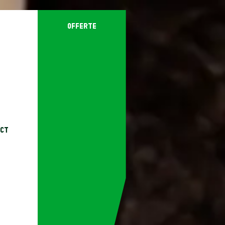
offerte
ct