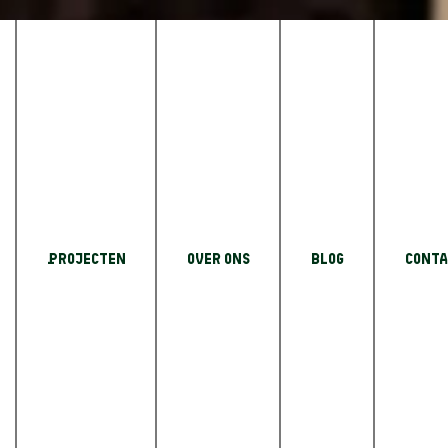
trak-modern
iehuis:
Projecten
Over Ons
Blog
Conta