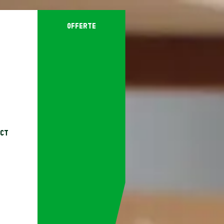
offerte
ct