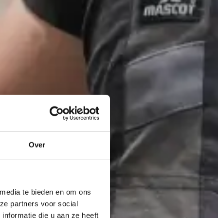
Over
 media te bieden en om ons
ze partners voor social
nformatie die u aan ze heeft