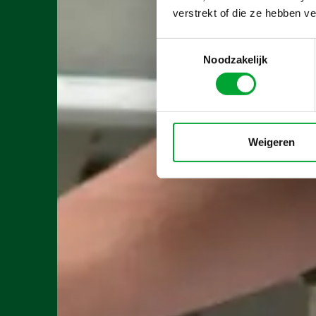
verstrekt of die ze hebben v
Toestemmingsselectie
Noodzakelijk
Weigeren