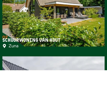
02
Schuurwoning van hout
Zuna