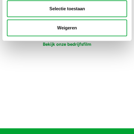
Wil je weten wat er mogelijk is voor jouw huis? We
Selectie toestaan
denken graag met je mee.
Weigeren
Plan adviesgesprek in!
Bekijk onze bedrijfsfilm