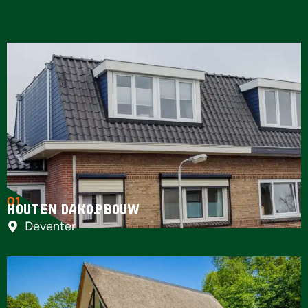
01
Houten dakopbouw
Deventer