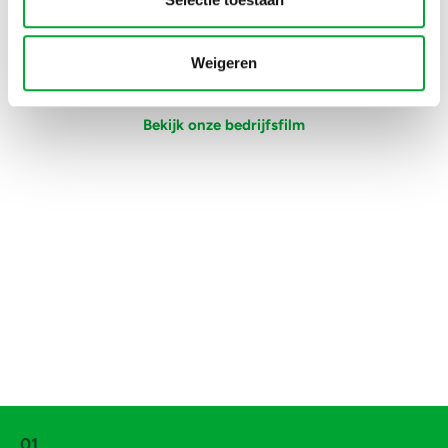
Wil je weten wat er mogelijk is voor jouw huis? We
denken graag met je mee.
Weigeren
Plan adviesgesprek in!
Bekijk onze bedrijfsfilm
01