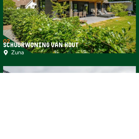
02
Schuurwoning van hout
Zuna
03