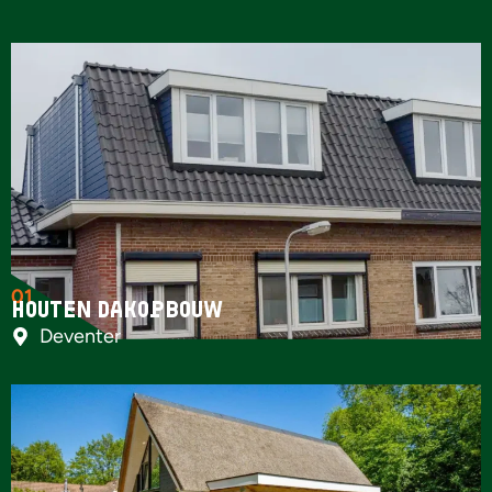
01
Houten dakopbouw
Deventer