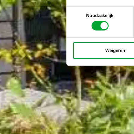
Toestemmingsselectie
Noodzakelijk
Weigeren