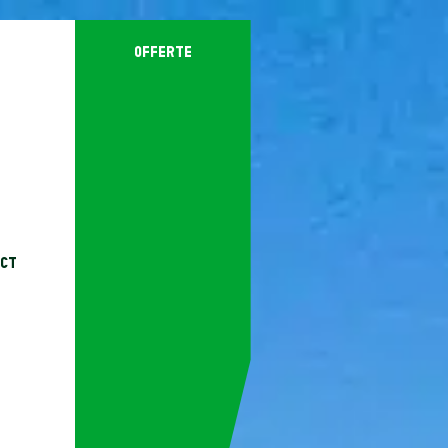
offerte
ct