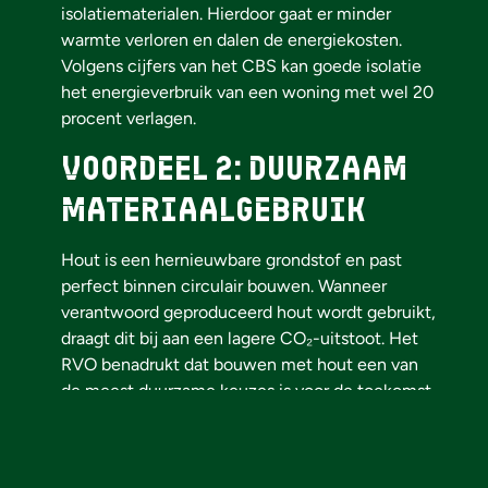
isolatiematerialen. Hierdoor gaat er minder
warmte verloren en dalen de energiekosten.
Volgens cijfers van het CBS kan goede isolatie
het energieverbruik van een woning met wel 20
procent verlagen.
Voordeel 2: duurzaam
materiaalgebruik
Hout is een hernieuwbare grondstof en past
perfect binnen circulair bouwen. Wanneer
verantwoord geproduceerd hout wordt gebruikt,
draagt dit bij aan een lagere CO₂-uitstoot. Het
RVO benadrukt dat bouwen met hout een van
de meest duurzame keuzes is voor de toekomst.
Voordeel 3: snelle
bouwtijd