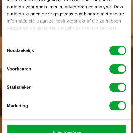
partners voor social media, adverteren en analyse. Deze
partners kunnen deze gegevens combineren met andere
informatie die u aan ze heeft verstrekt of die ze hebben
verzameld op basis van uw gebruik van hun services.
Toestemmingsselectie
Noodzakelijk
Voorkeuren
scroll
down
Statistieken
Marketing
Alles toestaan