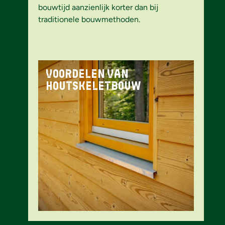
bouwtijd aanzienlijk korter dan bij
traditionele bouwmethoden.
Voordelen van
houtskeletbouw