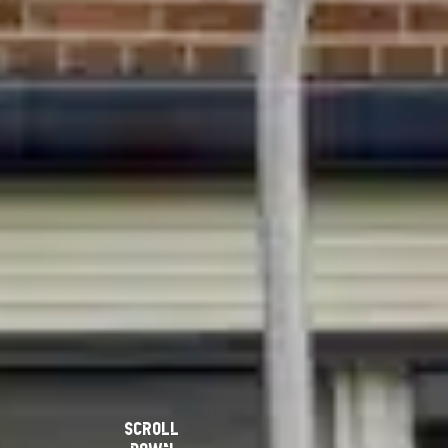
scroll