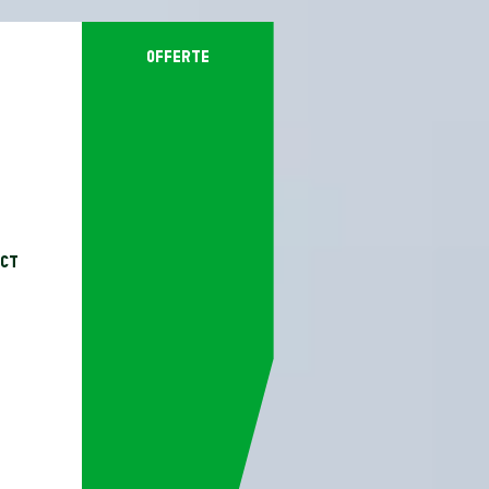
offerte
ct