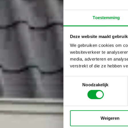
Toestemming
Deze website maakt gebruik
We gebruiken cookies om cont
websiteverkeer te analyseren
media, adverteren en analys
verstrekt of die ze hebben v
Toestemmingsselectie
Noodzakelijk
Weigeren